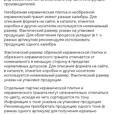
производителей.
Необрезная керамическая плитка и необрезной
керамический гранит имеют разные калибры. Для
описания формата на сайте, в каталоге, этикетке
коробки и других носителях используется номинальный
размер. Фактический размер указан на упаковке
продукции. Для облегчения процесса укладки (в т. ч.
разных артикулов) рекомендуем использовать
продукцию одного калибра.
Фактический размер обрезной керамической плитки и
обрезного керамического гранита отличается от
номинального в меньшую сторону в пределах
нормативных допусков. Для описания формата на сайте,
в каталоге, этикетке коробки и других носителях
используется номинальный размер. Фактический размер
указан на упаковке продукции.
Отдельные партии керамической плитки и
керамического гранита могут незначительно отличаться
по цвету, исходя из чего сортируются по тону.
Информация о тоне указана на упаковке продукции.
Рекомендуем приобретать продукцию одного тона (в
рамках одного артикула) для получения идеально