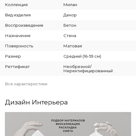
Коллекция
Милан
Вид изделия
Декор
Воспроизведение
Бетон
Назначение
Стена
Поверхность
Матовая
Размер
Средний (16-59 см)
Реттификат
Необрезной/
Неректифицированный
Все характеристики
Дизайн Интерьера