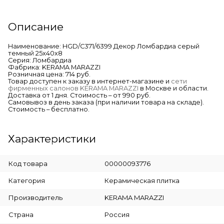
Описание
Наименование: HGD/C371/6399 Декор Ломбардиа серый
темный 25x40x8
Серия: Ломбардиа
Фабрика: KERAMA MARAZZI
Розничная цена: 714 руб.
Товар доступен к заказу в интернет-магазине и
сети
фирменных салонов KERAMA MARAZZI
в Москве и области.
Доставка от 1 дня. Стоимость – от 990 руб.
Самовывоз в день заказа (при наличии товара на складе).
Стоимость – бесплатно.
Характеристики
Код товара
00000093776
Категория
Керамическая плитка
Производитель
KERAMA MARAZZI
Страна
Россия