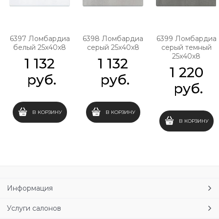
6397 Ломбардиа
6398 Ломбардиа
6399 Ломбардиа
белый 25x40x8
серый 25x40x8
серый темный
25x40x8
1 132
1 132
1 220
 руб.
 руб.
 руб.
В КОРЗИНУ
В КОРЗИНУ
В КОРЗИНУ
Информация
Услуги салонов