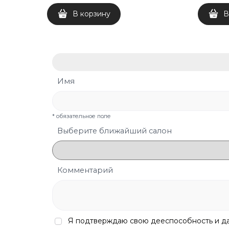
В корзину
В
Имя
* обязательное поле
Выберите ближайший салон
Комментарий
Я подтверждаю свою дееспособность и 