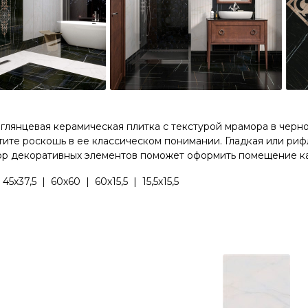
лянцевая керамическая плитка с текстурой мрамора в черно
ите роскошь в ее классическом понимании. Гладкая или риф
 декоративных элементов поможет оформить помещение как 
х37,5 | 60х60 | 60х15,5 | 15,5х15,5