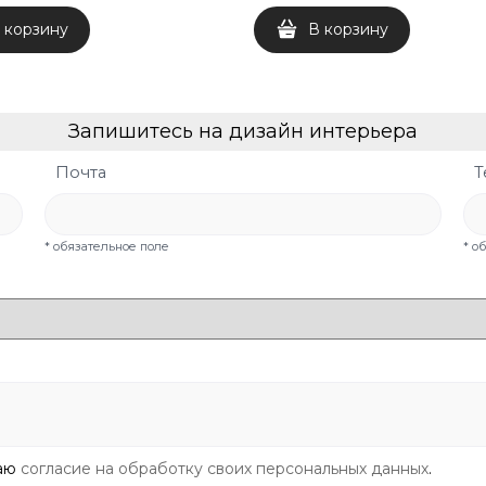
 корзину
В корзину
Запишитесь на дизайн интерьера
Почта
Т
* обязательное поле
* о
даю
согласие на обработку своих персональных данных
.