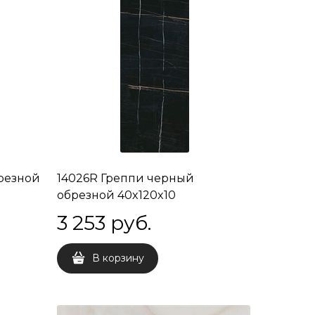
резной
14026R Греппи черный
обрезной 40x120x10
3 253
 руб.
В корзину