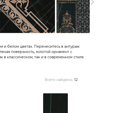
м и белом цветах. Перенеситесь в антураж
леная поверхность, золотой орнамент с
в классическом, так и в современном стиле.
Всего найдено:
12