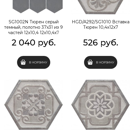
SG1002N Тюрен серый
HGD/A292/SG1010 Вставка
темный, полотно 37х31 из 9
Тюрен 10,4х12х7
частей 12х10,4 12х10,4х7
2 040
 руб.
526
 руб.
В КОРЗИНУ
В КОРЗИНУ