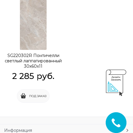
SG220302R Понтичелли
светлый лаппатированный
30х60х11
2 285
 руб.
ПОД ЗАКАЗ
Информация