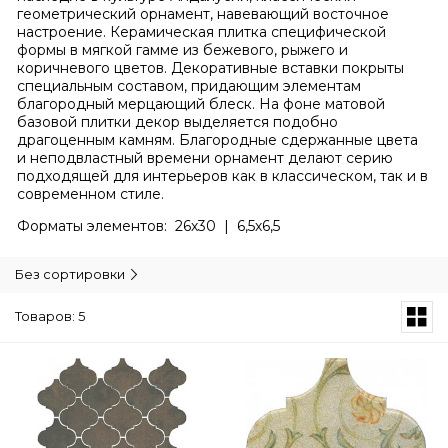
геометрический орнамент, навевающий восточное
настроение. Керамическая плитка специфической
формы в мягкой гамме из бежевого, рыжего и
коричневого цветов. Декоративные вставки покрыты
специальным составом, придающим элементам
благородный мерцающий блеск. На фоне матовой
базовой плитки декор выделяется подобно
драгоценным камням. Благородные сдержанные цвета
и неподвластный времени орнамент делают серию
подходящей для интерьеров как в классическом, так и в
современном стиле.
Форматы элементов: 26х30 | 6,5х6,5
Без сортировки
Товаров: 5