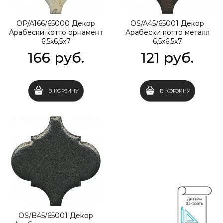
OP/A166/65000 Декор
OS/A45/65001 Декор
Арабески котто орнамент
Арабески котто металл
6,5х6,5х7
6,5х6,5х7
166
 руб.
121
 руб.
В КОРЗИНУ
В КОРЗИНУ
OS/B45/65001 Декор