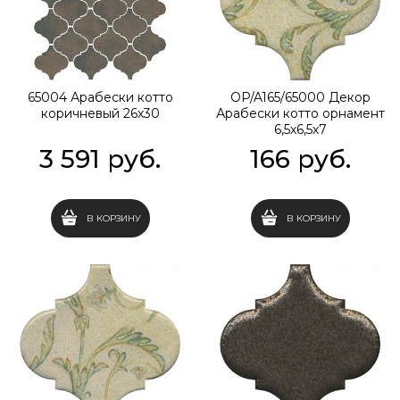
65004 Арабески котто
OP/A165/65000 Декор
коричневый 26х30
Арабески котто орнамент
6,5х6,5х7
3 591
 руб.
166
 руб.
В КОРЗИНУ
В КОРЗИНУ