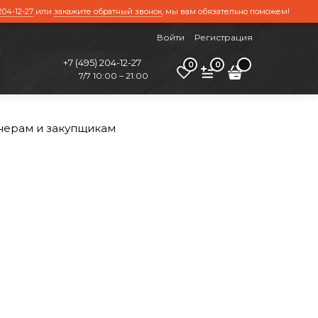
204-12-27
или
закажите обратный звонок
, мы вам обязательно поможем!
Войти
Регистрация
+7 (495) 204-12-27
0
0
7/7 10:00 – 21:00
нерам и закупщикам