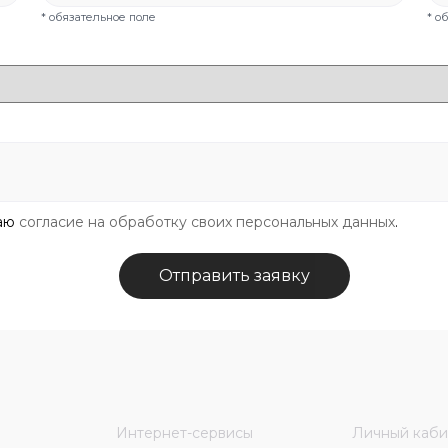
* обязательное поле
* о
даю
согласие на обработку своих персональных данных
.
Отправить заявку
Интернет-сервисы
Личный каби