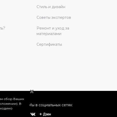
Стиль и дизайн
Советы экспертов
ль?
Ремонт и уход за
материалами
Сертификаты
им сбор Ваших
оложении). В
Мы в социальных сетях:
бходимо