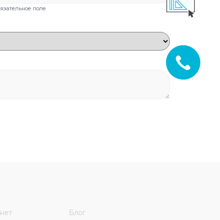
бязательное поле
нет
Блог