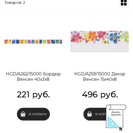
Товаров: 2
HGD/A262/15000 Бордюр
HGD/A259/15000 Декор
Венсен 40х3х8
Венсен 15х40х8
221
 руб.
496
 руб.
В КОРЗИНУ
В КОРЗИНУ