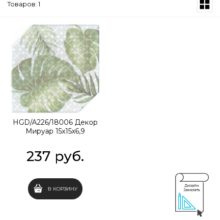
Товаров: 1
HGD/A226/18006 Декор
Мируар 15х15х6,9
237
 руб.
В КОРЗИНУ