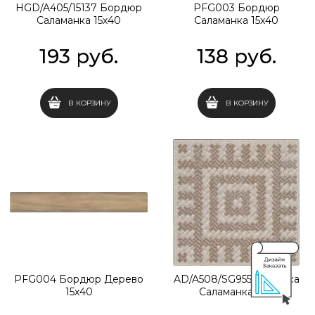
HGD/A405/15137 Бордюр
PFG003 Бордюр
Саламанка 15х40
Саламанка 15х40
193
 руб.
138
 руб.
В КОРЗИНУ
В КОРЗИНУ
PFG004 Бордюр Дерево
AD/A508/SG9551 Вставка
15х40
Саламанка 7х7