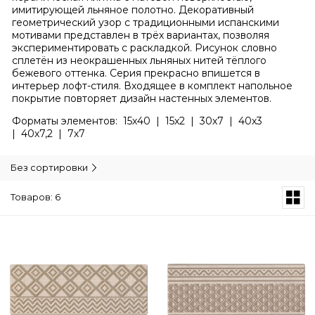
имитирующей льняное полотно. Декоративный
геометрический узор с традиционными испанскими
мотивами представлен в трёх вариантах, позволяя
экспериментировать с раскладкой. Рисунок словно
сплетён из неокрашенных льняных нитей тёплого
бежевого оттенка. Серия прекрасно впишется в
интерьер лофт-стиля. Входящее в комплект напольное
покрытие повторяет дизайн настенных элементов.
Форматы элементов: 15х40 | 15х2 | 30х7 | 40х3
| 40х7,2 | 7х7
Без сортировки
Товаров: 6