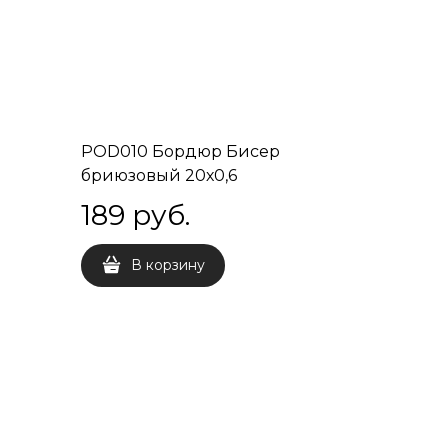
POD010 Бордюр Бисер
бриюзовый 20х0,6
189
 руб.
В корзину