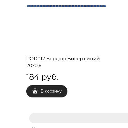
POD012 Бордюр Бисер синий
20х0,6
184
 руб.
В корзину