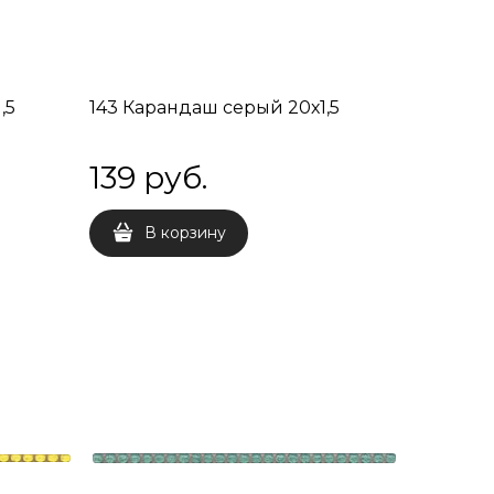
,5
143 Карандаш серый 20х1,5
139
 руб.
В корзину