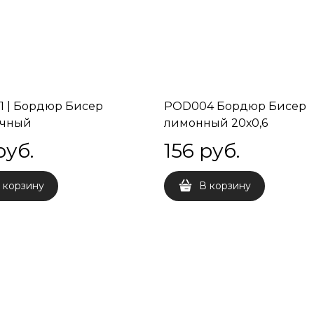
 | Бордюр Бисер
POD004 Бордюр Бисер
ачный
лимонный 20х0,6
руб.
156
 руб.
 корзину
В корзину