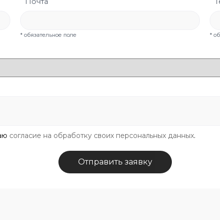
Почта
Т
* обязательное поле
* о
даю
согласие на обработку своих персональных данных
.
Отправить заявку