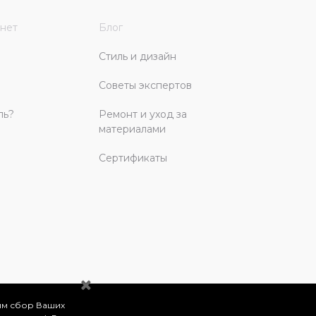
нет
Блог
Стиль и дизайн
Советы экспертов
ль?
Ремонт и уход за
материалами
Сертификаты
им сбор Ваших