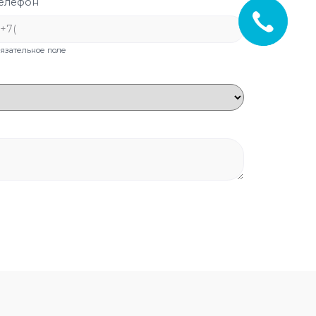
елефон
бязательное поле