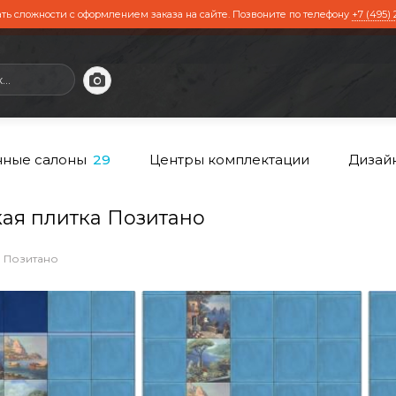
ть сложности с оформлением заказа на сайте. Позвоните по телефону
+7 (495) 
ные салоны
Центры комплектации
Дизай
29
я плитка Позитано
Позитано