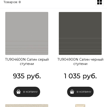
Товаров: 8
TU904600N Сатин серый
TU904900N Сатин черный
ступени
ступени
935
 руб.
1 035
 руб.
В КОРЗИНУ
В КОРЗИНУ