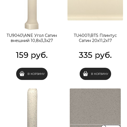
TU9040\ANE Угол Сатин
TU4001\BTS Плинтус
внешний 10,8х3,3х27
Сатин 20х11,2х17
159
 руб.
335
 руб.
В КОРЗИНУ
В КОРЗИНУ