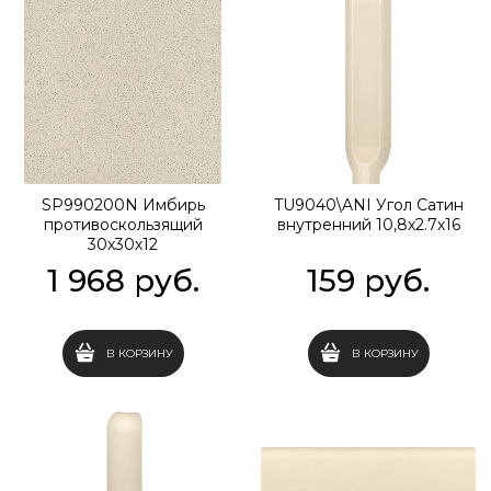
SP990200N Имбирь
TU9040\ANI Угол Сатин
противоскользящий
внутренний 10,8х2.7х16
30х30х12
1 968
 руб.
159
 руб.
В КОРЗИНУ
В КОРЗИНУ