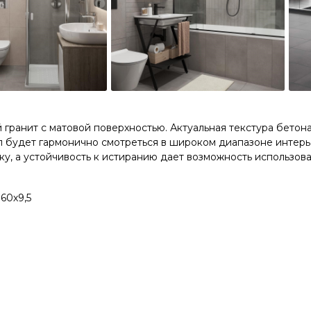
гранит с матовой поверхностью. Актуальная текстура бетон
л будет гармонично смотреться в широком диапазоне интер
ку, а устойчивость к истиранию дает возможность использо
60х9,5