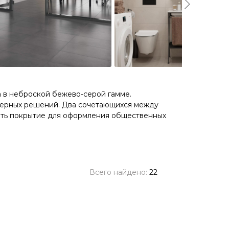
а в неброской бежево-серой гамме.
ьерных решений. Два сочетающихся между
вать покрытие для оформления общественных
Всего найдено:
22