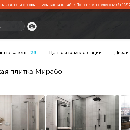
ть сложности с оформлением заказа на сайте. Позвоните по телефону
+7 (495) 
ные салоны
Центры комплектации
Дизай
29
ая плитка Мирабо