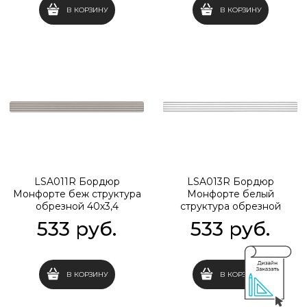
В КОРЗИНУ
В КОРЗИНУ
LSA011R Бордюр
LSA013R Бордюр
Монфорте беж структура
Монфорте белый
обрезной 40х3,4
структура обрезной
40х3,4
533
 руб.
533
 руб.
В КОРЗИНУ
В КОРЗИНУ