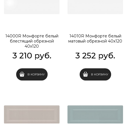
14000R Монфорте белый
14010R Монфорте белый
блестящий обрезной
матовый обрезной 40х120
40х120
3 210
 руб.
3 252
 руб.
В КОРЗИНУ
В КОРЗИНУ