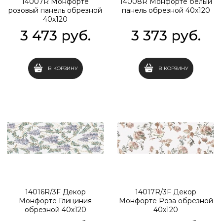
14007R Монфорте
14008R Монфорте белый
розовый панель обрезной
панель обрезной 40х120
40х120
3 473
 руб.
3 373
 руб.
В КОРЗИНУ
В КОРЗИНУ
14016R/3F Декор
14017R/3F Декор
Монфорте Глициния
Монфорте Роза обрезной
обрезной 40х120
40х120