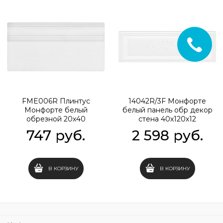
FME006R Плинтус
14042R/3F Монфорте
Монфорте белый
белый панель обр декор
обрезной 20х40
стена 40х120х12
747
 руб.
2 598
 руб.
В КОРЗИНУ
В КОРЗИНУ