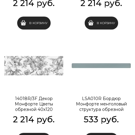
2 214
 руб.
2 214
 руб.
В КОРЗИНУ
В КОРЗИНУ
14018R/3F Декор
LSA010R Бордюр
Монфорте Цветы
Монфорте ментоловый
обрезной 40х120
структура обрезной
40х3,4
2 214
 руб.
533
 руб.