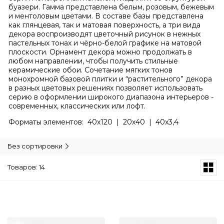
буазери. Гамма представлена белым, розовым, бежевым
и ментоловым цветами. В составе базы представлена
как глянцевая, так и матовая поверхность, а три вида
декора воспроизводят цветочный рисунок в нежных
пастельных тонах и чёрно-белой графике на матовой
плоскости. Орнамент декора можно продолжать в
любом направлении, чтобы получить стильные
керамические обои. Сочетание мягких тонов
монохромной базовой плитки и “растительного” декора
в разных цветовых решениях позволяет использовать
серию в оформлении широкого диапазона интерьеров -
современных, классических или лофт.
Форматы элементов: 40х120 | 20х40 | 40х3,4
Без сортировки
Товаров: 14