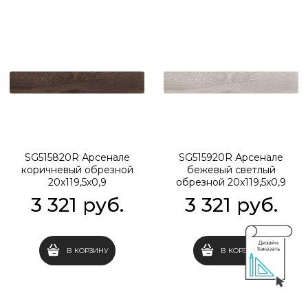
SG515820R Арсенале
SG515920R Арсенале
коричневый обрезной
бежевый светлый
20x119,5x0,9
обрезной 20x119,5x0,9
3 321
 руб.
3 321
 руб.
В КОРЗИНУ
В КОРЗИНУ