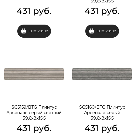
39,6х8х15,5
431
 руб.
431
 руб.
В КОРЗИНУ
В КОРЗИНУ
SG5159/BTG Плинтус
SG5160/BTG Плинтус
Арсенале серый светлый
Арсенале серый
39,6х8х15,5
39,6х8х15,5
431
 руб.
431
 руб.