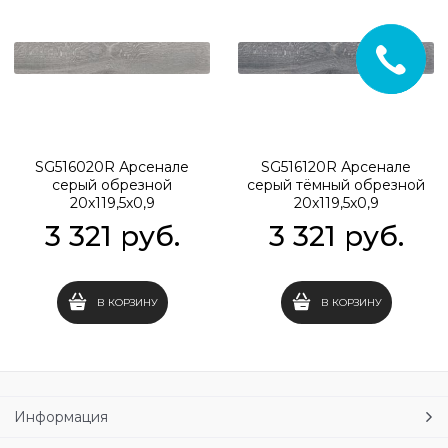
SG516020R Арсенале
SG516120R Арсенале
серый обрезной
серый тёмный обрезной
20x119,5x0,9
20x119,5x0,9
3 321
 руб.
3 321
 руб.
В КОРЗИНУ
В КОРЗИНУ
Информация