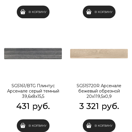
В КОРЗИНУ
В КОРЗИНУ
SG5161/BTG Плинтус
SG515720R Арсенале
Арсенале серый темный
бежевый обрезной
39,6х8х15,5
20x119,5x0,9
431
 руб.
3 321
 руб.
В КОРЗИНУ
В КОРЗИНУ