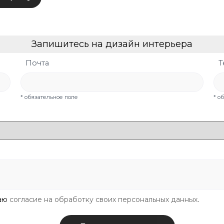
Запишитесь на дизайн интерьера
Почта
Т
* обязательное поле
* о
даю
согласие на обработку своих персональных данных
.