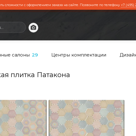
ть сложности с оформлением заказа на сайте. Позвоните по телефону
+7 (495) 
ные салоны
Центры комплектации
Дизай
29
я плитка Патакона