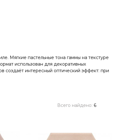
ле. Мягкие пастельные тона гаммы на текстуре
формат использован для декоративных
ов создаёт интересный оптический эффект: при
Всего найдено:
6