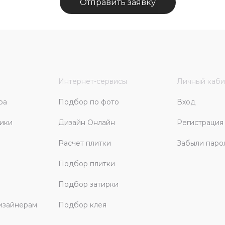
Отправить заявку
Интернет-сервисы
Личный каби
ра
Подбор по фото
Вход
ики
Дизайн Онлайн
Регистрация
Расчет плитки
Забыли паро
Подбор плитки
Подбор затирки
изайнерам
Подбор клея