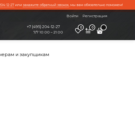
204-12-27
или
закажите обратный звонок
, мы вам обязательно поможем!
Войти
Регистрация
+7 (495) 204-12-27
0
0
7/7 10:00 – 21:00
нерам и закупщикам