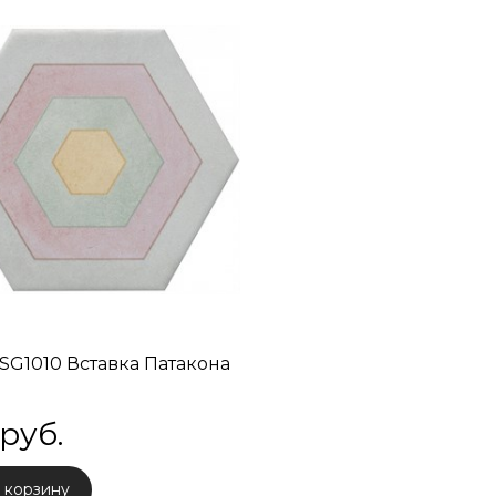
/SG1010 Вставка Патакона
 руб.
 корзину