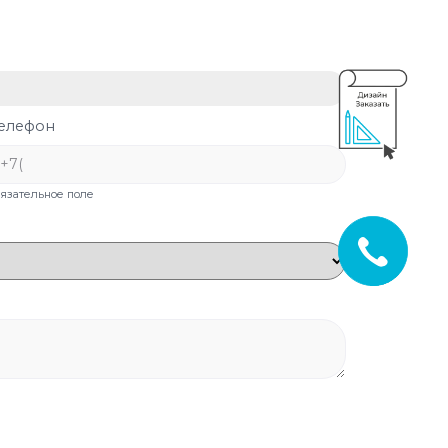
елефон
бязательное поле