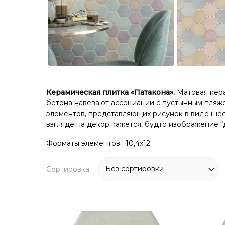
Керамическая плитка «Патакона».
Матовая кера
бетона навевают ассоциации с пустынным пляже
элементов, представляющих рисунок в виде шес
взгляде на декор кажется, будто изображение “
Форматы элементов: 10,4х12
Сортировка: