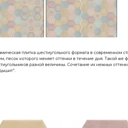
мическая плитка шестиугольного формата в современном сти
м, песок которого меняет оттенки в течение дня. Такой же 
тиугольников разной величины. Сочетание их нежных оттенк
дышит”.