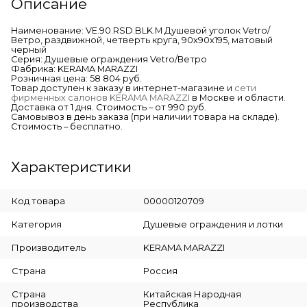
Описание
Наименование: VE.90.RSD.BLK.M Душевой уголок Vetro/
Ветро, раздвижной, четверть круга, 90х90х195, матовый
черный
Серия: Душевые ограждения Vetro/Ветро
Фабрика: KERAMA MARAZZI
Розничная цена: 58 804 руб.
Товар доступен к заказу в интернет-магазине и
сети
фирменных салонов KERAMA MARAZZI
в Москве и области.
Доставка от 1 дня. Стоимость – от 990 руб.
Самовывоз в день заказа (при наличии товара на складе).
Стоимость – бесплатно.
Характеристики
Код товара
00000120709
Категория
Душевые ограждения и лотки
Производитель
KERAMA MARAZZI
Страна
Россия
Страна
Китайская Народная
производства
Республика