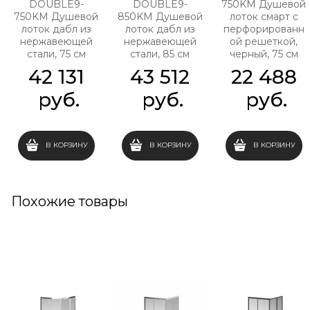
DOUBLE9-
DOUBLE9-
750KM Душевой
750KM Душевой
850KM Душевой
лоток смарт с
лоток дабл из
лоток дабл из
перфорированн
нержавеющей
нержавеющей
ой решеткой,
стали, 75 см
стали, 85 см
черный, 75 см
42 131
43 512
22 488
 руб.
 руб.
 руб.
В КОРЗИНУ
В КОРЗИНУ
В КОРЗИНУ
Похожие товары