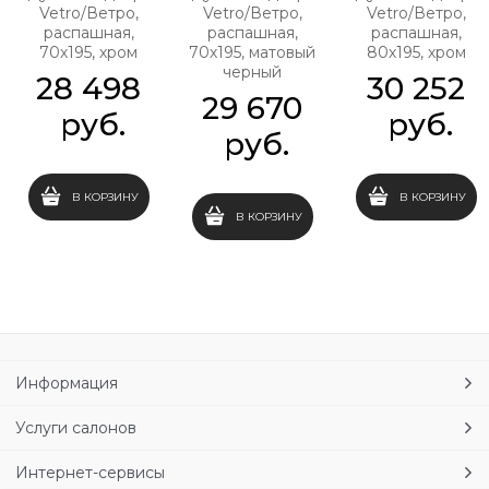
Vetro/Ветро,
Vetro/Ветро,
Vetro/Ветро,
распашная,
распашная,
распашная,
70х195, хром
70х195, матовый
80х195, хром
черный
28 498
30 252
29 670
 руб.
 руб.
 руб.
В КОРЗИНУ
В КОРЗИНУ
В КОРЗИНУ
Информация
Услуги салонов
Интернет-сервисы