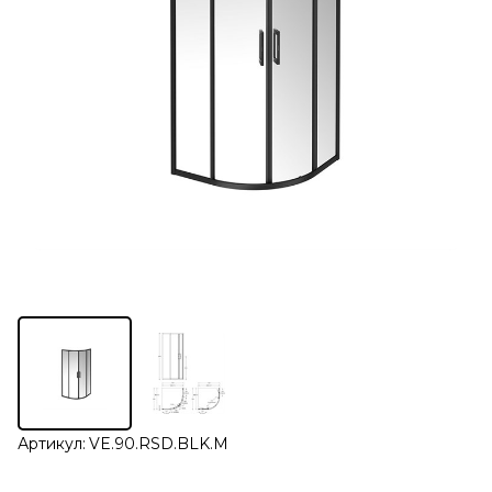
Артикул:
VE.90.RSD.BLK.M