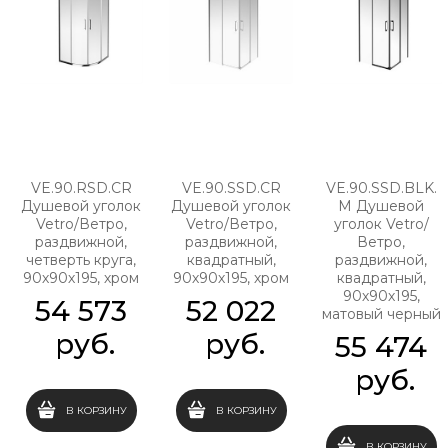
VE.90.RSD.CR
VE.90.SSD.CR
VE.90.SSD.BLK.
Душевой уголок
Душевой уголок
M Душевой
Vetro/Ветро,
Vetro/Ветро,
уголок Vetro/
раздвижной,
раздвижной,
Ветро,
четверть круга,
квадратный,
раздвижной,
90х90х195, хром
90х90х195, хром
квадратный,
90х90х195,
54 573
52 022
матовый черный
 руб.
 руб.
55 474
 руб.
В КОРЗИНУ
В КОРЗИНУ
В КОРЗИНУ