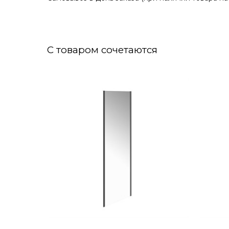
С товаром сочетаются