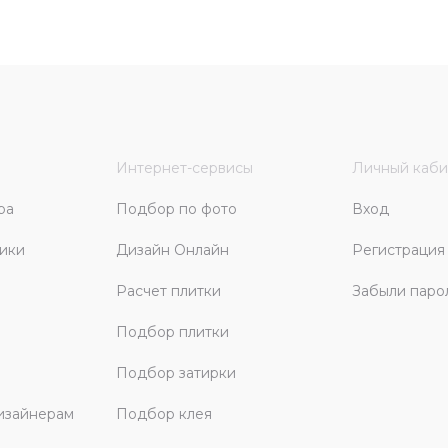
Интернет-сервисы
Личный каби
ра
Подбор по фото
Вход
ики
Дизайн Онлайн
Регистрация
Расчет плитки
Забыли паро
Подбор плитки
Подбор затирки
изайнерам
Подбор клея