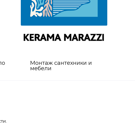
по
Монтаж сантехники и
мебели
ти.