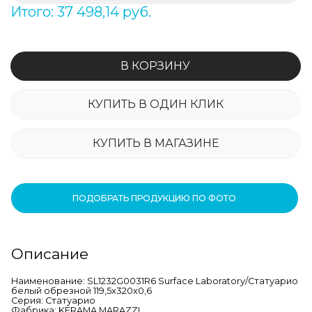
Итого: 37 498,14 руб.
В КОРЗИНУ
КУПИТЬ В ОДИН КЛИК
КУПИТЬ В МАГАЗИНЕ
ПОДОБРАТЬ ПРОДУКЦИЮ ПО ФОТО
Описание
Наименование: SL1232G0031R6 Surface Laboratory/Статуарио
белый обрезной 119,5x320x0,6
Серия: Статуарио
Фабрика: KERAMA MARAZZI