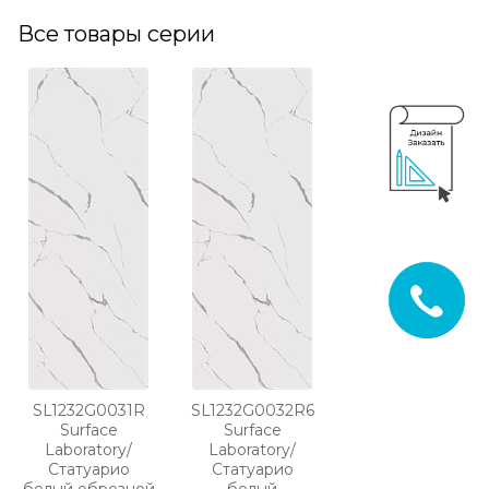
Все товары серии
SL1232G0031R
SL1232G0032R6
Surface
Surface
Laboratory/
Laboratory/
Статуарио
Статуарио
белый обрезной
белый