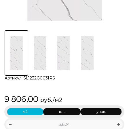
Артикул:
SL1232G0031R6
9 806,00
руб./м2
м2
шт.
упак.