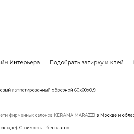
айн Интерьера
Подобрать затирку и клей
евый лаппатированный обрезной 60x60х0,9
сети фирменных салонов KERAMA MARAZZI
в Москве и облас
 складе). Стоимость – бесплатно.