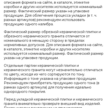
описания формата на сайте, в каталоге, этикетке
коробки и других носителях используется номинальный
размер. Фактический размер указан на упаковке
продукции. Для облегчения процесса укладки (в т. ч.
разных артикулов) рекомендуем использовать
продукцию одного калибра.
Фактический размер обрезной керамической плитки и
обрезного керамического гранита отличается от
номинального в меньшую сторону в пределах
нормативных допусков. Для описания формата на сайте,
в каталоге, этикетке коробки и других носителях
используется номинальный размер. Фактический размер
указан на упаковке продукции.
Отдельные партии керамической плитки и
керамического гранита могут незначительно отличаться
по цвету, исходя из чего сортируются по тону.
Информация о тоне указана на упаковке продукции.
Рекомендуем приобретать продукцию одного тона (в
рамках одного артикула) для получения идеально
однородного покрытия.
Перед укладкой керамической плитки и керамического
гранита внимательно проверьте внешний вид изделий.
После укладки рекламации не принимаются.