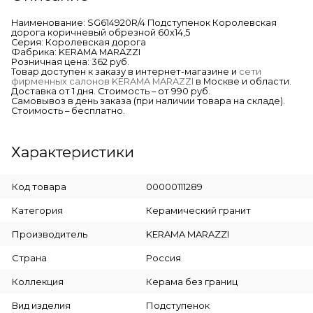
Наименование: SG614920R/4 Подступенок Королевская
дорога коричневый обрезной 60х14,5
Серия: Королевская дорога
Фабрика: KERAMA MARAZZI
Розничная цена: 362 руб.
Товар доступен к заказу в интернет-магазине и
сети
фирменных салонов KERAMA MARAZZI
в Москве и области.
Доставка от 1 дня. Стоимость – от 990 руб.
Самовывоз в день заказа (при наличии товара на складе).
Стоимость – бесплатно.
Характеристики
Код товара
00000111289
Категория
Керамический гранит
Производитель
KERAMA MARAZZI
Страна
Россия
Коллекция
Керама без границ
Вид изделия
Подступенок