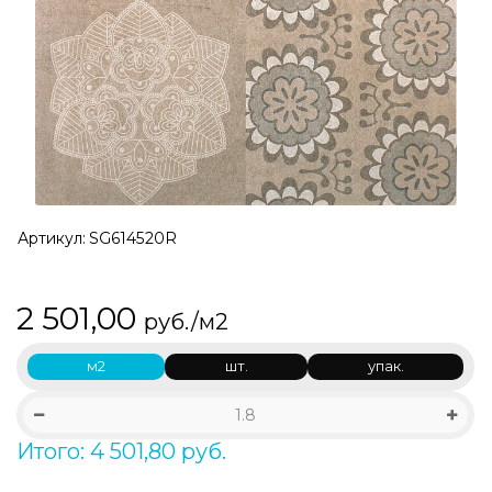
Артикул:
SG614520R
2 501,00
руб./м2
м2
шт.
упак.
Итого: 4 501,80 руб.