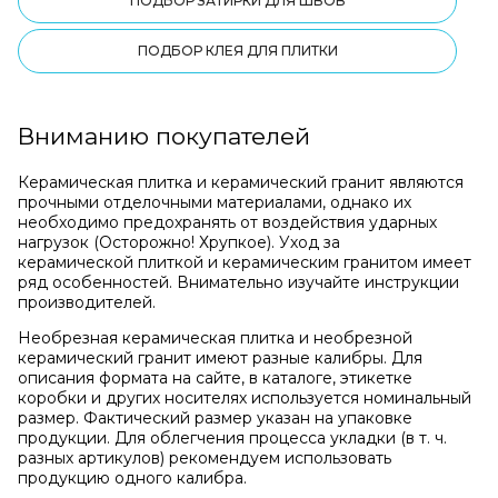
ПОДБОР ЗАТИРКИ ДЛЯ ШВОВ
ПОДБОР КЛЕЯ ДЛЯ ПЛИТКИ
Вниманию покупателей
Керамическая плитка и керамический гранит являются
прочными отделочными материалами, однако их
необходимо предохранять от воздействия ударных
нагрузок (Осторожно! Хрупкое). Уход за
керамической плиткой и керамическим гранитом имеет
ряд особенностей. Внимательно изучайте инструкции
производителей.
Необрезная керамическая плитка и необрезной
керамический гранит имеют разные калибры. Для
описания формата на сайте, в каталоге, этикетке
коробки и других носителях используется номинальный
размер. Фактический размер указан на упаковке
продукции. Для облегчения процесса укладки (в т. ч.
разных артикулов) рекомендуем использовать
продукцию одного калибра.