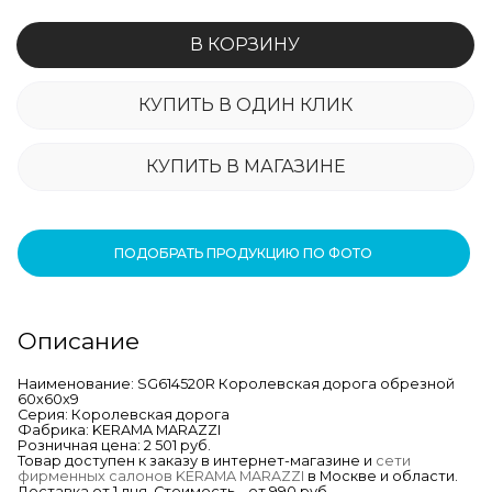
В КОРЗИНУ
КУПИТЬ В ОДИН КЛИК
КУПИТЬ В МАГАЗИНЕ
ПОДОБРАТЬ ПРОДУКЦИЮ ПО ФОТО
Описание
Наименование: SG614520R Королевская дорога обрезной
60х60x9
Серия: Королевская дорога
Фабрика: KERAMA MARAZZI
Розничная цена: 2 501 руб.
Товар доступен к заказу в интернет-магазине и
сети
фирменных салонов KERAMA MARAZZI
в Москве и области.
Доставка от 1 дня. Стоимость – от 990 руб.