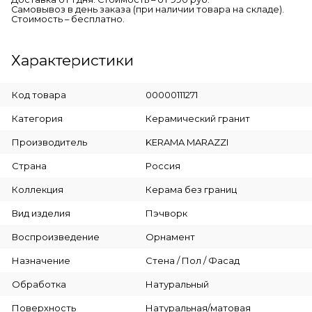
Самовывоз в день заказа (при наличии товара на складе).
Стоимость – бесплатно.
Характеристики
Код товара
00000111271
Категория
Керамический гранит
Производитель
KERAMA MARAZZI
Страна
Россия
Коллекция
Керама без границ
Вид изделия
Пэчворк
Воспроизведение
Орнамент
Назначение
Стена / Пол / Фасад
Обработка
Натуральный
Поверхность
Натуральная/матовая