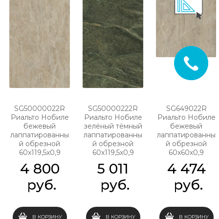
SG50000022R
SG50000222R
SG649022R
Риальто Нобиле
Риальто Нобиле
Риальто Нобиле
бежевый
зелёный тёмный
бежевый
лаппатированны
лаппатированны
лаппатированны
й обрезной
й обрезной
й обрезной
60x119,5x0,9
60x119,5x0,9
60x60х0,9
4 800
5 011
4 474
 руб.
 руб.
 руб.
В КОРЗИНУ
В КОРЗИНУ
В КОРЗИНУ