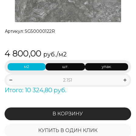
Артикул:
SG50000122R
4 800,00
руб./м2
м2
шт.
упак.
Итого: 10 324,80 руб.
В КОРЗИНУ
КУПИТЬ В ОДИН КЛИК