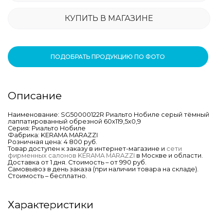
КУПИТЬ В МАГАЗИНЕ
ПОДОБРАТЬ ПРОДУКЦИЮ ПО ФОТО
Описание
Наименование: SG50000122R Риальто Нобиле серый тёмный
лаппатированный обрезной 60x119,5x0,9
Серия: Риальто Нобиле
Фабрика: KERAMA MARAZZI
Розничная цена: 4 800 руб.
Товар доступен к заказу в интернет-магазине и
сети
фирменных салонов KERAMA MARAZZI
в Москве и области.
Доставка от 1 дня. Стоимость – от 990 руб.
Самовывоз в день заказа (при наличии товара на складе).
Стоимость – бесплатно.
Характеристики