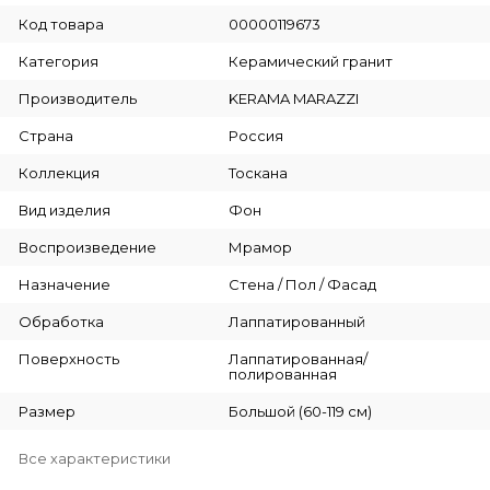
Код товара
00000119673
Категория
Керамический гранит
Производитель
KERAMA MARAZZI
Страна
Россия
Коллекция
Тоскана
Вид изделия
Фон
Воспроизведение
Мрамор
Назначение
Стена / Пол / Фасад
Обработка
Лаппатированный
Поверхность
Лаппатированная/
полированная
Размер
Большой (60-119 см)
Все характеристики