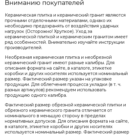
Вниманию покупателей
Керамическая плитка и керамический гранит являются
прочными отделочными материалами, однако их
необходимо предохранять от воздействия ударных
нагрузок (Осторожно! Хрупкое). Уход за
керамической плиткой и керамическим гранитом имеет
ряд особенностей. Внимательно изучайте инструкции
производителей.
Необрезная керамическая плитка и необрезной
керамический гранит имеют разные калибры. Для
описания формата на сайте, в каталоге, этикетке
коробки и других носителях используется номинальный
размер. Фактический размер указан на упаковке
продукции. Для облегчения процесса укладки (в т. ч.
разных артикулов) рекомендуем использовать
продукцию одного калибра.
Фактический размер обрезной керамической плитки и
обрезного керамического гранита отличается от
номинального в меньшую сторону в пределах
нормативных допусков. Для описания формата на сайте,
в каталоге, этикетке коробки и других носителях
используется номинальный размер. Фактический размер