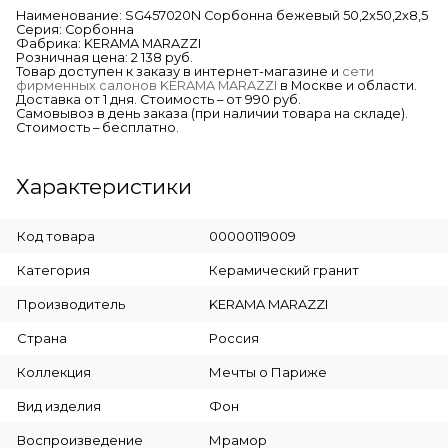
Наименование: SG457020N Сорбонна бежевый 50,2x50,2x8,5
Серия: Сорбонна
Фабрика: KERAMA MARAZZI
Розничная цена: 2 138 руб.
Товар доступен к заказу в интернет-магазине и
сети
фирменных салонов KERAMA MARAZZI
в Москве и области.
Доставка от 1 дня. Стоимость – от 990 руб.
Самовывоз в день заказа (при наличии товара на складе).
Стоимость – бесплатно.
Характеристики
Код товара
00000119009
Категория
Керамический гранит
Производитель
KERAMA MARAZZI
Страна
Россия
Коллекция
Мечты о Париже
Вид изделия
Фон
Воспроизведение
Мрамор