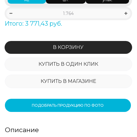
Итого: 3 771,43 руб.
В КОРЗИНУ
КУПИТЬ В ОДИН КЛИК
КУПИТЬ В МАГАЗИНЕ
ПОДОБРАТЬ ПРОДУКЦИЮ ПО ФОТО
Описание