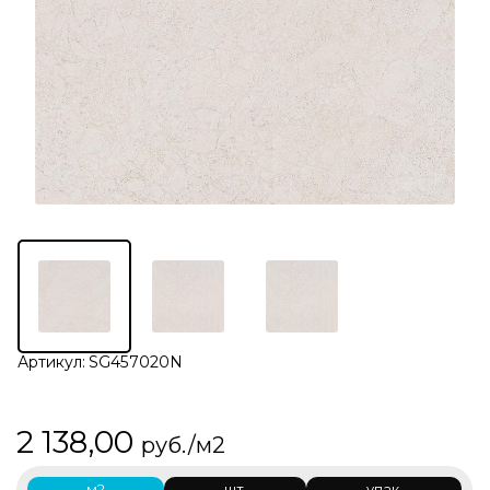
Артикул:
SG457020N
2 138,00
руб./м2
м2
шт.
упак.