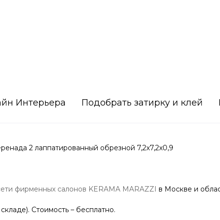
айн Интерьера
Подобрать затирку и клей
енада 2 лаппатированный обрезной 7,2x7,2x0,9
сети фирменных салонов KERAMA MARAZZI
в Москве и облас
 складе). Стоимость – бесплатно.