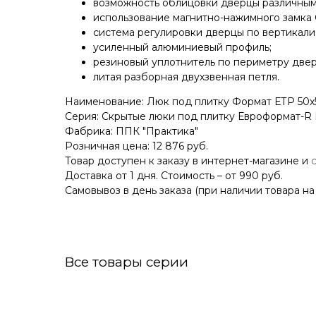
возможность облицовки дверцы различными
использование магнитно-нажимного замка
система регулировки дверцы по вертикали,
усиленный алюминиевый профиль;
резиновый уплотнитель по периметру дверц
литая разборная двухзвенная петля.
Наименование: Люк под плитку Формат ЕТР 50x
Серия: Скрытые люки под плитку Евроформат-R 
Фабрика: ППК "Практика"
Розничная цена: 12 876 руб.
Товар доступен к заказу в интернет-магазине и
Доставка от 1 дня. Стоимость – от 990 руб.
Самовывоз в день заказа (при наличии товара на
Все товары серии