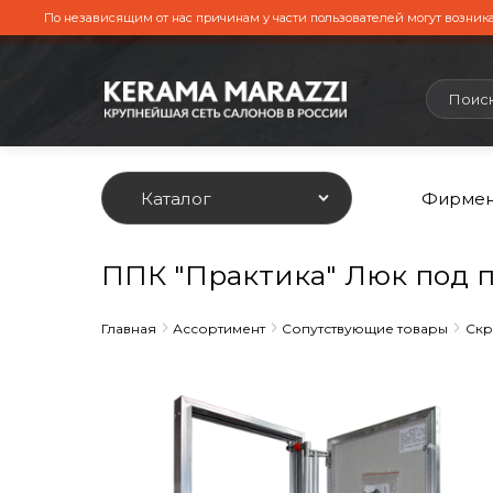
По независящим от нас причинам у части пользователей могут возника
Каталог
Фирмен
ППК "Практика" Люк под п
Главная
Ассортимент
Сопутствующие товары
Скр