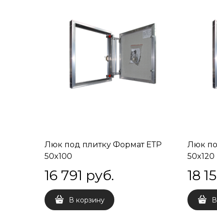
Люк под плитку Формат ЕТР
Люк по
50x100
50x120
16 791
 руб.
18 1
В корзину
В