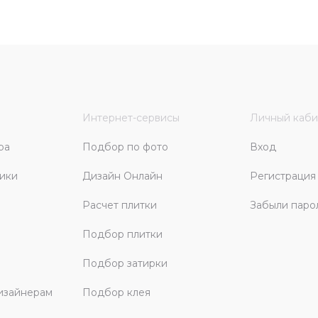
Интернет-сервисы
Личный каби
ра
Подбор по фото
Вход
ики
Дизайн Онлайн
Регистрация
Расчет плитки
Забыли паро
Подбор плитки
Подбор затирки
изайнерам
Подбор клея