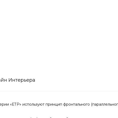
айн Интерьера
ии «ЕТР» используют принцип фронтального (параллельного