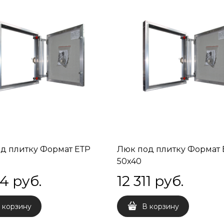
д плитку Формат ЕТР
Люк под плитку Формат 
50x40
54
 руб.
12 311
 руб.
 корзину
В корзину