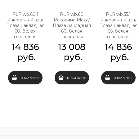
PLR.wb.60.1
PLR.wb.60
PLR.wb.55.1
Раковина Plaza/
Раковина Plaza/
Раковина Plaza/
Плаза накладная
Плаза накладная
Плаза накладная
60, белая
60, белая
55, белая
глянцевая
глянцевая
глянцевая
14 836
13 008
14 836
 руб.
 руб.
 руб.
В КОРЗИНУ
В КОРЗИНУ
В КОРЗИНУ