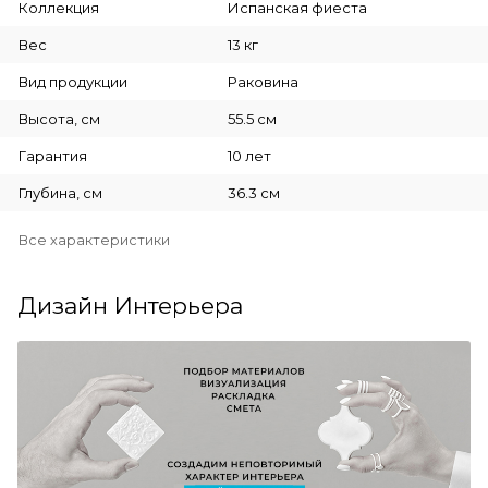
Коллекция
Испанская фиеста
Вес
13 кг
Вид продукции
Раковина
Высота, см
55.5 см
Гарантия
10 лет
Глубина, см
36.3 см
Все характеристики
Дизайн Интерьера