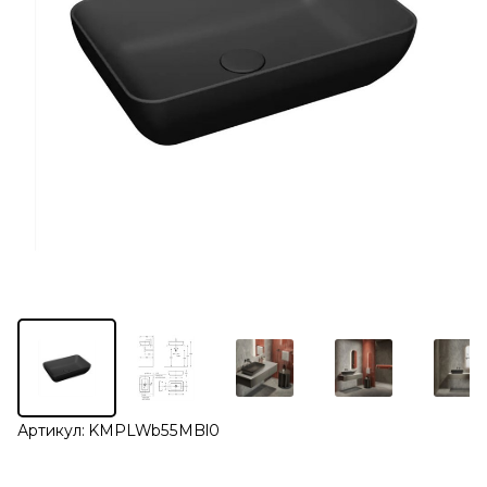
Артикул:
KMPLWb55MBl0