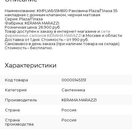
Наименование: KMPLWb55MBl0 Раковина Plaza/Плаза 55
накладная с донным клапаном, черная матовая
Серия: Plaza/Плаза
Фабрика: KERAMA MARAZZI
Розничная цена: 26 900 руб.
Товар доступен к заказу в интернет-магазине и
сети
фирменных салонов KERAMA MARAZZI
в Москве и области.
Доставка от 1 дня. Стоимость – от 990 руб.
Самовывоз в день заказа (при наличии товара на складе).
Стоимость – бесплатно.
Характеристики
Код товара
00000145351
Категория
Сантехника
Производитель
KERAMA MARAZZI
Страна
Россия
Страна
Россия
производства