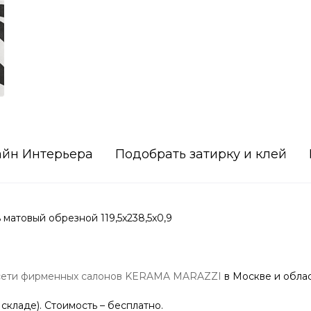
айн Интерьера
Подобрать затирку и клей
товый обрезной 119,5x238,5x0,9
сети фирменных салонов KERAMA MARAZZI
в Москве и облас
 складе). Стоимость – бесплатно.