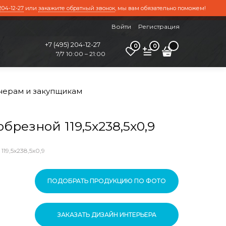
204-12-27
или
закажите обратный звонок
, мы вам обязательно поможем!
Войти
Регистрация
+7 (495) 204-12-27
0
0
7/7 10:00 – 21:00
нерам и закупщикам
езной 119,5x238,5x0,9
9,5x238,5x0,9
ПОДОБРАТЬ ПРОДУКЦИЮ ПО ФОТО
ЗАКАЗАТЬ ДИЗАЙН ИНТЕРЬЕРА