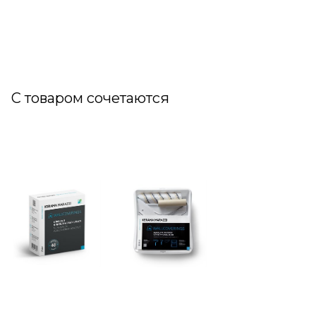
С товаром сочетаются