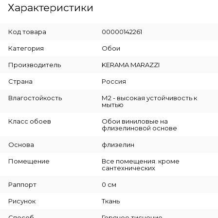
Характеристики
Код товара
00000142261
Категория
Обои
Производитель
KERAMA MARAZZI
Страна
Россия
Влагостойкость
М2 - высокая устойчивость к
мытью
Класс обоев
Обои виниловые на
флизелиновой основе
Основа
флизелин
Помещение
Все помещения. кроме
сантехнических
Раппорт
0 см
Рисунок
Ткань
Способ
Горячее тиснение