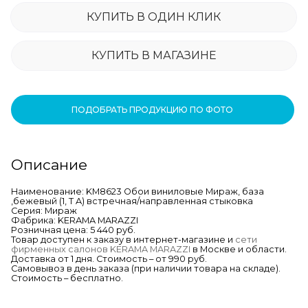
КУПИТЬ В ОДИН КЛИК
КУПИТЬ В МАГАЗИНЕ
ПОДОБРАТЬ ПРОДУКЦИЮ ПО ФОТО
Описание
Наименование: KM8623 Обои виниловые Мираж, база
,бежевый (1, Т A) встречная/направленная стыковка
Серия: Мираж
Фабрика: KERAMA MARAZZI
Розничная цена: 5 440 руб.
Товар доступен к заказу в интернет-магазине и
сети
фирменных салонов KERAMA MARAZZI
в Москве и области.
Доставка от 1 дня. Стоимость – от 990 руб.
Самовывоз в день заказа (при наличии товара на складе).
Стоимость – бесплатно.