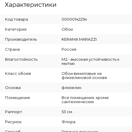
Характеристики
Код товара
00000142254
Категория
Обои
Производитель
KERAMA MARAZZI
Страна
Россия
Влагостойкость
М2 - высокая устойчивость к
мытью
Класс обоев
Обои виниловые на
флизелиновой основе
Основа
флизелин
Помещение
Все помещения. кроме
сантехнических
Раппорт
53 см
Рисунок
Флора
Способ
Горячее тиснение