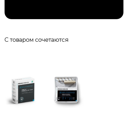
С товаром сочетаются