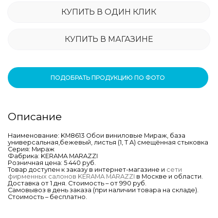
КУПИТЬ В ОДИН КЛИК
КУПИТЬ В МАГАЗИНЕ
ПОДОБРАТЬ ПРОДУКЦИЮ ПО ФОТО
Описание
Наименование: KM8613 Обои виниловые Мираж, база
универсальная,бежевый, листья (1, Т A) смещённая стыковка
Серия: Мираж
Фабрика: KERAMA MARAZZI
Розничная цена: 5 440 руб.
Товар доступен к заказу в интернет-магазине и
сети
фирменных салонов KERAMA MARAZZI
в Москве и области.
Доставка от 1 дня. Стоимость – от 990 руб.
Самовывоз в день заказа (при наличии товара на складе).
Стоимость – бесплатно.