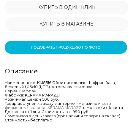
КУПИТЬ В ОДИН КЛИК
КУПИТЬ В МАГАЗИНЕ
ПОДОБРАТЬ ПРОДУКЦИЮ ПО ФОТО
Описание
Наименование: KM8516 Обои виниловые Шафран база,
бежевый 1,06х10 (1, Т B) встречная стыковка
Серия: Шафран
Фабрика: KERAMA MARAZZI
Розничная цена: 4 500 руб.
Товар доступен к заказу в интернет-магазине и
сети
фирменных салонов KERAMA MARAZZI
в Москве и области.
Доставка от 1 дня. Стоимость – от 990 руб.
Самовывоз в день заказа (при наличии товара на складе).
Стоимость – бесплатно.