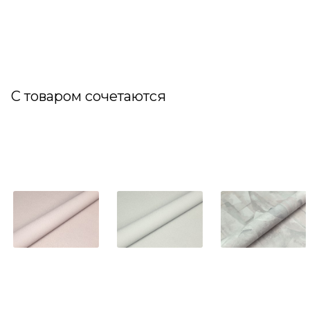
С товаром сочетаются