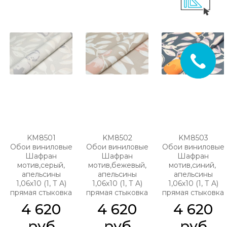
KM8501
KM8502
KM8503
Обои виниловые
Обои виниловые
Обои виниловые
Шафран
Шафран
Шафран
мотив,серый,
мотив,бежевый,
мотив,синий,
апельсины
апельсины
апельсины
1,06х10 (1, Т A)
1,06х10 (1, Т A)
1,06х10 (1, Т A)
прямая стыковка
прямая стыковка
прямая стыковка
4 620
4 620
4 620
 руб.
 руб.
 руб.