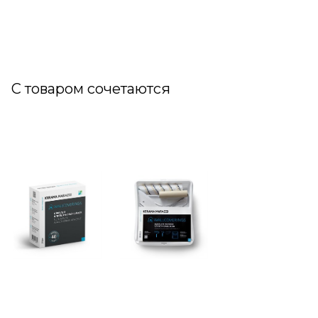
С товаром сочетаются