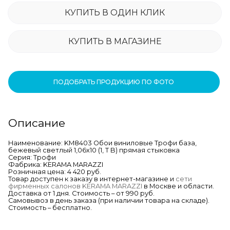
КУПИТЬ В ОДИН КЛИК
КУПИТЬ В МАГАЗИНЕ
ПОДОБРАТЬ ПРОДУКЦИЮ ПО ФОТО
Описание
Наименование: KM8403 Обои виниловые Трофи база,
бежевый светлый 1,06х10 (1, Т B) прямая стыковка
Серия: Трофи
Фабрика: KERAMA MARAZZI
Розничная цена: 4 420 руб.
Товар доступен к заказу в интернет-магазине и
сети
фирменных салонов KERAMA MARAZZI
в Москве и области.
Доставка от 1 дня. Стоимость – от 990 руб.
Самовывоз в день заказа (при наличии товара на складе).
Стоимость – бесплатно.