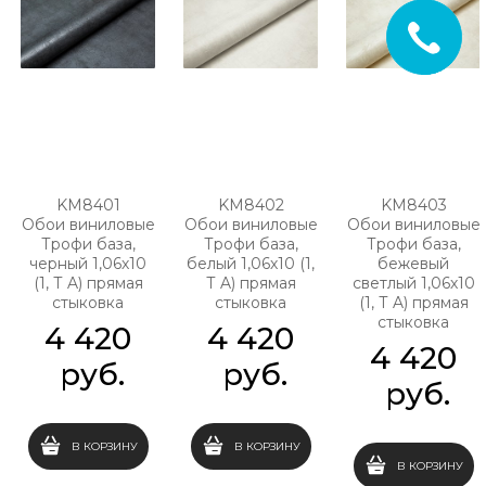
KM8401
KM8402
KM8403
Обои виниловые
Обои виниловые
Обои виниловые
Трофи база,
Трофи база,
Трофи база,
черный 1,06х10
белый 1,06х10 (1,
бежевый
(1, Т A) прямая
Т A) прямая
светлый 1,06х10
стыковка
стыковка
(1, Т A) прямая
стыковка
4 420
4 420
4 420
 руб.
 руб.
 руб.
В КОРЗИНУ
В КОРЗИНУ
В КОРЗИНУ