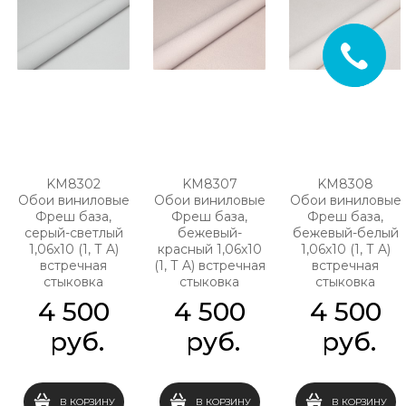
KM8302
KM8307
KM8308
Обои виниловые
Обои виниловые
Обои виниловые
Фреш база,
Фреш база,
Фреш база,
серый-светлый
бежевый-
бежевый-белый
1,06х10 (1, Т A)
красный 1,06х10
1,06х10 (1, Т A)
встречная
(1, Т A) встречная
встречная
стыковка
стыковка
стыковка
4 500
4 500
4 500
 руб.
 руб.
 руб.
В КОРЗИНУ
В КОРЗИНУ
В КОРЗИНУ