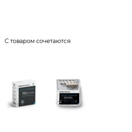
С товаром сочетаются