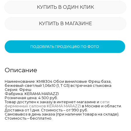
КУПИТЬ В ОДИН КЛИК
КУПИТЬ В МАГАЗИНЕ
ПОДОБРАТЬ ПРОДУКЦИЮ ПО ФОТО
Описание
Наименование: KM8304 Обои виниловые Фреш база,
бежевый-светлый 1,06х10 (1, Т G5) встречная стыковка
Серия: Фреш
Фабрика: KERAMA MARAZZI
Розничная цена: 4 500 руб.
Товар доступен к заказу в интернет-магазине и
сети
фирменных салонов KERAMA MARAZZI
в Москве и области.
Доставка от 1 дня. Стоимость – от 990 руб.
Самовывоз в день заказа (при наличии товара на складе).
Стоимость – бесплатно.