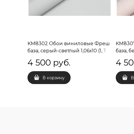
KM8302 Обои виниловые Фреш
KM830
база, серый-светлый 1,06х10 (1, Т
база, 
A) встречная стыковка
(1, Т A
4 500
 руб.
4 5
В корзину
В