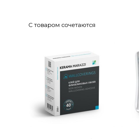
С товаром сочетаются