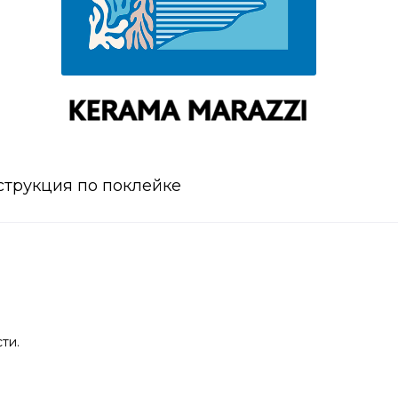
струкция по поклейке
ти.