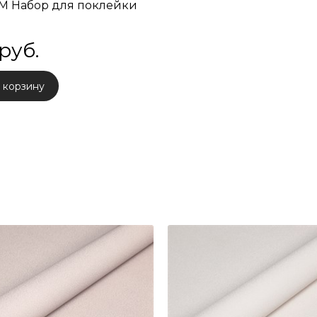
M Набор для поклейки
 руб.
 корзину