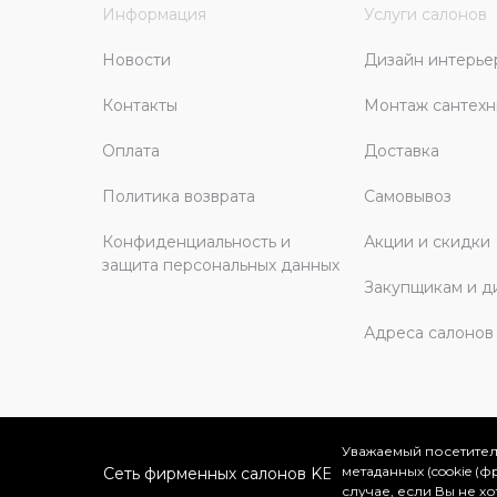
Информация
Услуги салонов
Новости
Дизайн интерье
Контакты
Монтаж сантехн
Оплата
Доставка
Политика возврата
Самовывоз
Конфиденциальность и
Акции и скидки
защита персональных данных
Закупщикам и д
Адреса салонов
Уважаемый посетител
метаданных (cookie (
Сеть фирменных салонов KERAMA MARAZZI в Мо
случае, если Вы не х