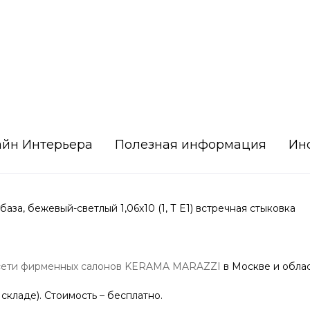
айн Интерьера
Полезная информация
Ин
, бежевый-светлый 1,06х10 (1, Т E1) встречная стыковка
сети фирменных салонов KERAMA MARAZZI
в Москве и облас
 складе). Стоимость – бесплатно.