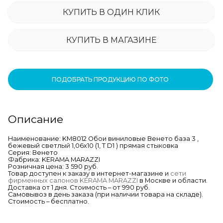
КУПИТЬ В ОДИН КЛИК
КУПИТЬ В МАГАЗИНЕ
ПОДОБРАТЬ ПРОДУКЦИЮ ПО ФОТО
Описание
Наименование: KM8012 Обои виниловые Венето база 3 ,
бежевый светлый 1,06х10 (1, Т D1 ) прямая стыковка
Серия: Венето
Фабрика: KERAMA MARAZZI
Розничная цена: 3 590 руб.
Товар доступен к заказу в интернет-магазине и
сети
фирменных салонов KERAMA MARAZZI
в Москве и области.
Доставка от 1 дня. Стоимость – от 990 руб.
Самовывоз в день заказа (при наличии товара на складе).
Стоимость – бесплатно.