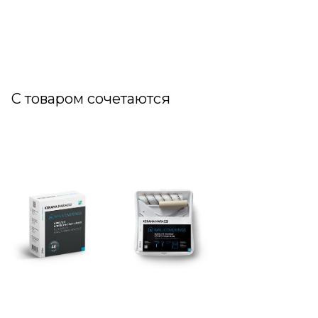
С товаром сочетаются