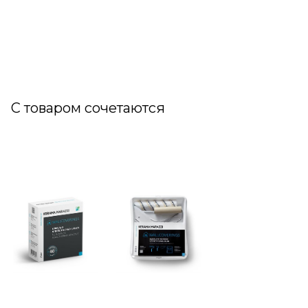
С товаром сочетаются