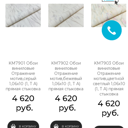
KM7901 Обои
KM7902 Обои
KM7903 Обои
виниловые
виниловые
виниловые
Отражение
Отражение
Отражение
мотив,серый
мотив,бежевый
мотив,цветной
1,06х10 (1, Т A)
1,06х10 (1, Т A)
светлый 1,06х10
прямая стыковка
прямая стыковка
(1, Т A) прямая
стыковка
4 620
4 620
4 620
 руб.
 руб.
 руб.
В КОРЗИНУ
В КОРЗИНУ