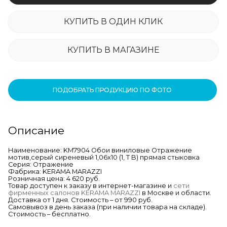
КУПИТЬ В ОДИН КЛИК
КУПИТЬ В МАГАЗИНЕ
ПОДОБРАТЬ ПРОДУКЦИЮ ПО ФОТО
Описание
Наименование: KM7904 Обои виниловые Отражение
мотив,серый сиреневый 1,06х10 (1, Т B) прямая стыковка
Серия: Отражение
Фабрика: KERAMA MARAZZI
Розничная цена: 4 620 руб.
Товар доступен к заказу в интернет-магазине и
сети
фирменных салонов KERAMA MARAZZI
в Москве и области.
Доставка от 1 дня. Стоимость – от 990 руб.
Самовывоз в день заказа (при наличии товара на складе).
Стоимость – бесплатно.