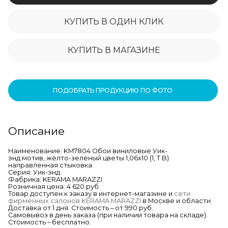
КУПИТЬ В ОДИН КЛИК
КУПИТЬ В МАГАЗИНЕ
ПОДОБРАТЬ ПРОДУКЦИЮ ПО ФОТО
Описание
Наименование: KM7804 Обои виниловые Уик-
энд мотив, жёлто-зелёный цветы 1,06х10 (1, Т B)
направленная стыковка
Серия: Уик-энд
Фабрика: KERAMA MARAZZI
Розничная цена: 4 620 руб.
Товар доступен к заказу в интернет-магазине и
сети
фирменных салонов KERAMA MARAZZI
в Москве и области.
Доставка от 1 дня. Стоимость – от 990 руб.
Самовывоз в день заказа (при наличии товара на складе).
Стоимость – бесплатно.