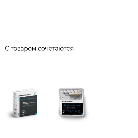
С товаром сочетаются