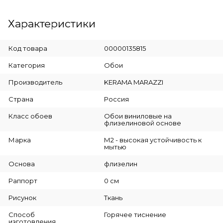
Характеристики
Код товара
00000135815
Категория
Обои
Производитель
KERAMA MARAZZI
Страна
Россия
Класс обоев
Обои виниловые на
флизелиновой основе
Марка
М2 - высокая устойчивость к
мытью
Основа
флизелин
Раппорт
0 см
Рисунок
Ткань
Способ
Горячее тиснение
изготовления