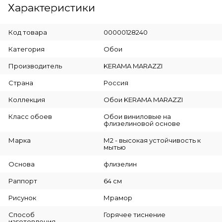
Характеристики
Код товара
00000128240
Категория
Обои
Производитель
KERAMA MARAZZI
Страна
Россия
Коллекция
Обои KERAMA MARAZZI
Класс обоев
Обои виниловые на
флизелиновой основе
Марка
М2 - высокая устойчивость к
мытью
Основа
флизелин
Раппорт
64 см
Рисунок
Мрамор
Способ
Горячее тиснение
изготовления