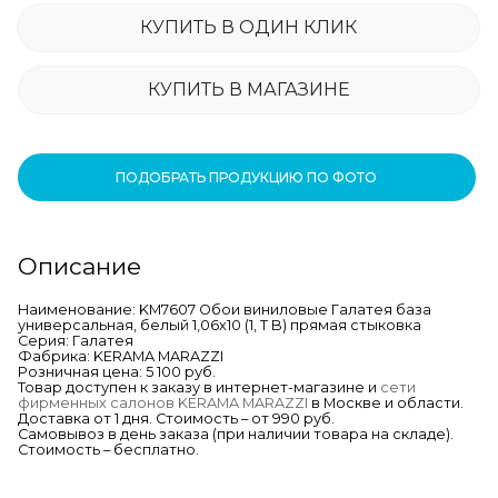
КУПИТЬ В ОДИН КЛИК
КУПИТЬ В МАГАЗИНЕ
ПОДОБРАТЬ ПРОДУКЦИЮ ПО ФОТО
Описание
Наименование: KM7607 Обои виниловые Галатея база
универсальная, белый 1,06х10 (1, Т B) прямая стыковка
Серия: Галатея
Фабрика: KERAMA MARAZZI
Розничная цена: 5 100 руб.
Товар доступен к заказу в интернет-магазине и
сети
фирменных салонов KERAMA MARAZZI
в Москве и области.
Доставка от 1 дня. Стоимость – от 990 руб.
Самовывоз в день заказа (при наличии товара на складе).
Стоимость – бесплатно.