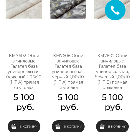
KM7602 Обои
KM7606 Обои
KM7602 Обои
виниловые
виниловые
виниловые
Галатея база
Галатея база
Галатея база
универсальная,
универсальная,
универсальная,
бежевый 1,06х10
чёрный 1,06х10
бежевый 1,06х10
(1, Т A) прямая
(1, Т A) прямая
(1, Т B) прямая
стыковка
стыковка
стыковка
5 100
5 100
5 100
 руб.
 руб.
 руб.
В КОРЗИНУ
В КОРЗИНУ
В КОРЗИНУ