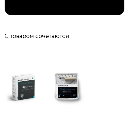
С товаром сочетаются