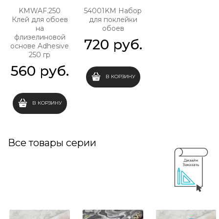
KMWAF.250
54001KM Набор
Клей для обоев
для поклейки
на
обоев
флизелиновой
720
 руб.
основе Adhesive
250 гр
560
 руб.
В КОРЗИНУ
В КОРЗИНУ
Все товары серии