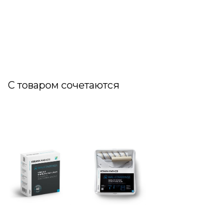
С товаром сочетаются