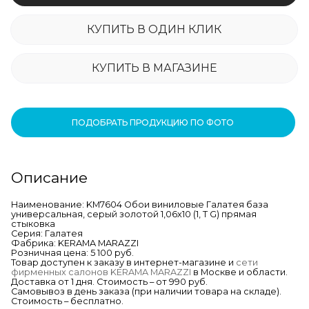
КУПИТЬ В ОДИН КЛИК
КУПИТЬ В МАГАЗИНЕ
ПОДОБРАТЬ ПРОДУКЦИЮ ПО ФОТО
Описание
Наименование: KM7604 Обои виниловые Галатея база
универсальная, серый золотой 1,06х10 (1, Т G) прямая
стыковка
Серия: Галатея
Фабрика: KERAMA MARAZZI
Розничная цена: 5 100 руб.
Товар доступен к заказу в интернет-магазине и
сети
фирменных салонов KERAMA MARAZZI
в Москве и области.
Доставка от 1 дня. Стоимость – от 990 руб.
Самовывоз в день заказа (при наличии товара на складе).
Стоимость – бесплатно.