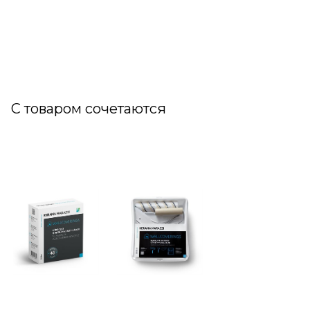
С товаром сочетаются