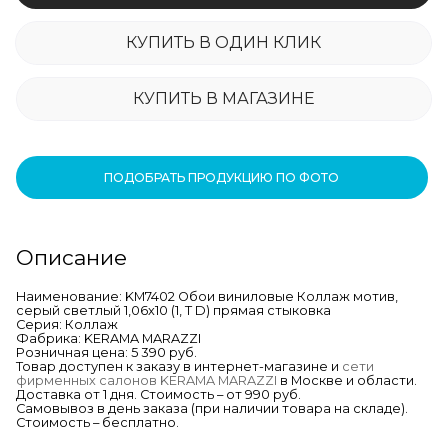
КУПИТЬ В ОДИН КЛИК
КУПИТЬ В МАГАЗИНЕ
ПОДОБРАТЬ ПРОДУКЦИЮ ПО ФОТО
Описание
Наименование: KM7402 Обои виниловые Коллаж мотив,
серый светлый 1,06х10 (1, Т D) прямая стыковка
Серия: Коллаж
Фабрика: KERAMA MARAZZI
Розничная цена: 5 390 руб.
Товар доступен к заказу в интернет-магазине и
сети
фирменных салонов KERAMA MARAZZI
в Москве и области.
Доставка от 1 дня. Стоимость – от 990 руб.
Самовывоз в день заказа (при наличии товара на складе).
Стоимость – бесплатно.