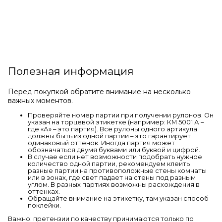
Полезная информация
Перед покупкой обратите внимание на несколько
важных моментов.
Проверяйте номер партии при получении рулонов. Он
указан на торцевой этикетке (например: КМ 5001 А –
где «А» – это партия). Все рулоны одного артикула
должны быть из одной партии – это гарантирует
одинаковый оттенок. Иногда партия может
обозначаться двумя буквами или буквой и цифрой.
В случае если нет возможности подобрать нужное
количество одной партии, рекомендуем клеить
разные партии на противоположные стены комнаты
или в зонах, где свет падает на стены под разным
углом. В разных партиях возможны расхождения в
оттенках.
Обращайте внимание на этикетку, там указан способ
поклейки.
Важно: претензии по качеству принимаются только по