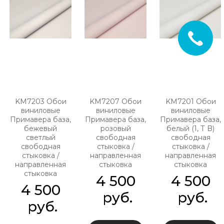
KM7203 Обои
KM7207 Обои
KM7201 Обои
виниловые
виниловые
виниловые
Примавера база,
Примавера база,
Примавера база,
бежевый
розовый
белый (1, Т B)
светлый
свободная
свободная
свободная
стыковка /
стыковка /
стыковка /
направленная
направленная
направленная
стыковка
стыковка
стыковка
4 500
4 500
4 500
 руб.
 руб.
 руб.