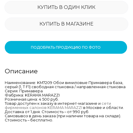
КУПИТЬ В ОДИН КЛИК
КУПИТЬ В МАГАЗИНЕ
ПОДОБРАТЬ ПРОДУКЦИЮ ПО ФОТО
Описание
Наименование: KM7209 Обои виниловые Примавера база,
серый (1, Т F1) свободная стыковка / направленная стыковка
Серия: Примавера
Фабрика: KERAMA MARAZZI
Розничная цена: 4 500 руб.
Товар доступен к заказу в интернет-магазине и
сети
фирменных салонов KERAMA MARAZZI
в Москве и области.
Доставка от 1 дня. Стоимость – от 990 руб.
Самовывоз в день заказа (при наличии товара на складе).
Стоимость – бесплатно.