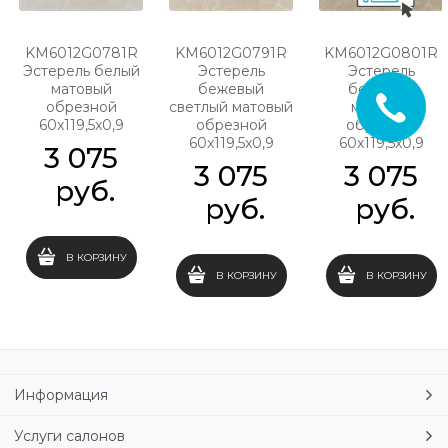
KM6012G0781R
KM6012G0791R
KM6012G0801R
Эстерель белый
Эстерель
Эстерель
матовый
бежевый
бежевый
обрезной
светлый матовый
матовый
60x119,5x0,9
обрезной
обрезной
60x119,5x0,9
60x119,5x0,9
3 075
3 075
3 075
 руб.
 руб.
 руб.
В КОРЗИНУ
В КОРЗИНУ
В КОРЗИНУ
Информация
Услуги салонов