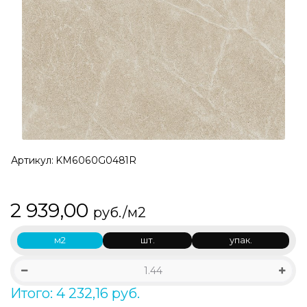
Артикул:
KM6060G0481R
2 939,00
руб./м2
м2
шт.
упак.
Итого: 4 232,16 руб.