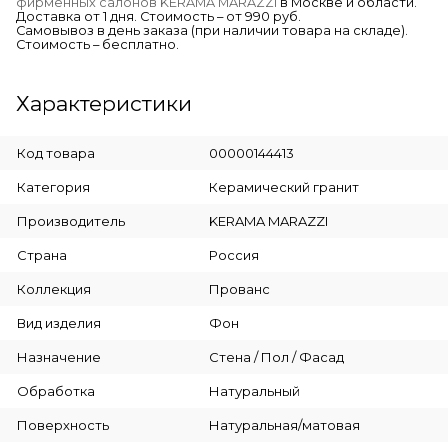
фирменных салонов KERAMA MARAZZI
в Москве и области.
Доставка от 1 дня. Стоимость – от 990 руб.
Самовывоз в день заказа (при наличии товара на складе).
Стоимость – бесплатно.
Характеристики
Код товара
00000144413
Категория
Керамический гранит
Производитель
KERAMA MARAZZI
Страна
Россия
Коллекция
Прованс
Вид изделия
Фон
Назначение
Стена / Пол / Фасад
Обработка
Натуральный
Поверхность
Натуральная/матовая