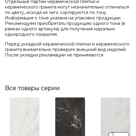
Отдельные партии керамической плитки и
керамического гранита могут незначительно отличаться
по цвету, исходя из чего сортируются по тону.
Информация о тоне указана на упаковке продукции.
Рекомендуем приобретать продукцию одного тона (в
рамках одного артикула) для получения идеально
однородного покрытия.
Перед укладкой керамической плитки и керамического
гранита внимательно проверьте внешний вид изделий.
После укладки рекламации не принимаются.
Все товары серии