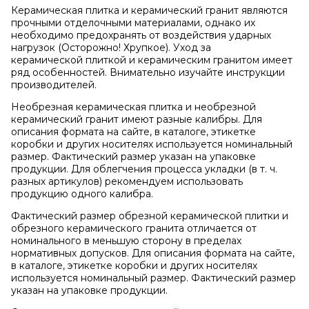
Керамическая плитка и керамический гранит являются
прочными отделочными материалами, однако их
необходимо предохранять от воздействия ударных
нагрузок (Осторожно! Хрупкое). Уход за
керамической плиткой и керамическим гранитом имеет
ряд особенностей. Внимательно изучайте инструкции
производителей.
Необрезная керамическая плитка и необрезной
керамический гранит имеют разные калибры. Для
описания формата на сайте, в каталоге, этикетке
коробки и других носителях используется номинальный
размер. Фактический размер указан на упаковке
продукции. Для облегчения процесса укладки (в т. ч.
разных артикулов) рекомендуем использовать
продукцию одного калибра.
Фактический размер обрезной керамической плитки и
обрезного керамического гранита отличается от
номинального в меньшую сторону в пределах
нормативных допусков. Для описания формата на сайте,
в каталоге, этикетке коробки и других носителях
используется номинальный размер. Фактический размер
указан на упаковке продукции.