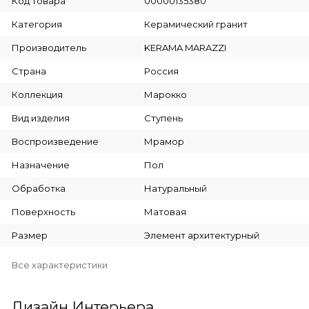
Код товара
00000135380
Категория
Керамический гранит
Производитель
KERAMA MARAZZI
Страна
Россия
Коллекция
Марокко
Вид изделия
Ступень
Воспроизведение
Мрамор
Назначение
Пол
Обработка
Натуральный
Поверхность
Матовая
Размер
Элемент архитектурный
Все характеристики
Дизайн Интерьера