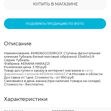
КУПИТЬ В МАГАЗИНЕ
ПОДОБРАТЬ ПРОДУКЦИЮ ПО ФОТО
Описание
Наименование: KM6060G0321RGCF Ступень фронтальная
клееная Тубкаль белый матовый обрезной 33x60x0,9
Серия: Тубкаль
Фабрика: KERAMA MARAZZI
Розничная цена: 3 155 руб.
Товар доступен к заказу в интернет-магазине и
сети
фирменных салонов KERAMA MARAZZI
в Москве и области.
Доставка от 1 дня. Стоимость – от 990 руб.
Самовывоз в день заказа (при наличии товара на складе).
Стоимость – бесплатно.
Характеристики