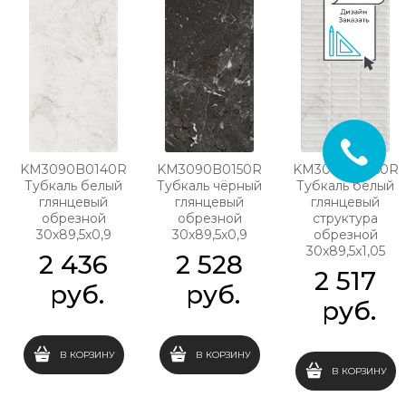
KM3090B0140R
KM3090B0150R
KM3090B0160R
Тубкаль белый
Тубкаль чёрный
Тубкаль белый
глянцевый
глянцевый
глянцевый
обрезной
обрезной
структура
30x89,5x0,9
30x89,5x0,9
обрезной
30x89,5x1,05
2 436
2 528
2 517
 руб.
 руб.
 руб.
В КОРЗИНУ
В КОРЗИНУ
В КОРЗИНУ