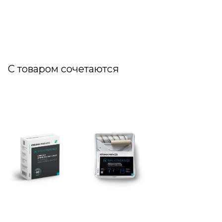
С товаром сочетаются