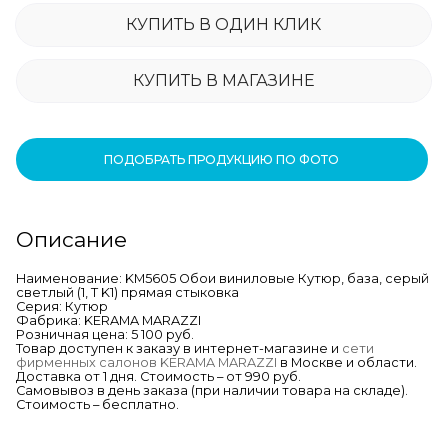
КУПИТЬ В ОДИН КЛИК
КУПИТЬ В МАГАЗИНЕ
ПОДОБРАТЬ ПРОДУКЦИЮ ПО ФОТО
Описание
Наименование: KM5605 Обои виниловые Кутюр, база, серый
светлый (1, Т K1) прямая стыковка
Серия: Кутюр
Фабрика: KERAMA MARAZZI
Розничная цена: 5 100 руб.
Товар доступен к заказу в интернет-магазине и
сети
фирменных салонов KERAMA MARAZZI
в Москве и области.
Доставка от 1 дня. Стоимость – от 990 руб.
Самовывоз в день заказа (при наличии товара на складе).
Стоимость – бесплатно.