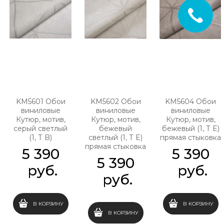
KM5601 Обои
KM5602 Обои
KM5604 Обои
виниловые
виниловые
виниловые
Кутюр, мотив,
Кутюр, мотив,
Кутюр, мотив,
серый светлый
бежевый
бежевый (1, Т E)
(1, Т B)
светлый (1, Т E)
прямая стыковка
прямая стыковка
5 390
5 390
5 390
 руб.
 руб.
 руб.
В КОРЗИНУ
В КОРЗИНУ
В КОРЗИНУ