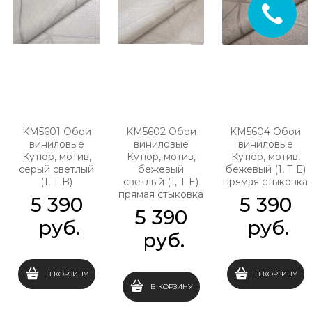
KM5601 Обои
KM5602 Обои
KM5604 Обои
виниловые
виниловые
виниловые
Кутюр, мотив,
Кутюр, мотив,
Кутюр, мотив,
серый светлый
бежевый
бежевый (1, Т E)
(1, Т B)
светлый (1, Т E)
прямая стыковка
прямая стыковка
5 390
5 390
5 390
 руб.
 руб.
 руб.
В КОРЗИНУ
В КОРЗИНУ
В КОРЗИНУ