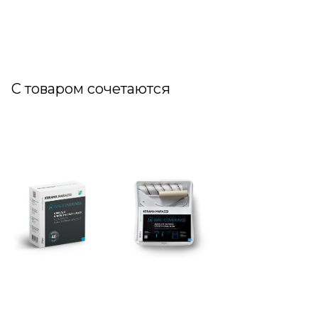
С товаром сочетаются