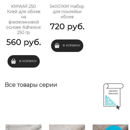
KMWAF.250
54001KM Набор
Клей для обоев
для поклейки
на
обоев
флизелиновой
720
 руб.
основе Adhesive
250 гр
560
 руб.
В КОРЗИНУ
В КОРЗИНУ
Все товары серии