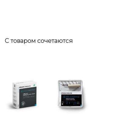
С товаром сочетаются