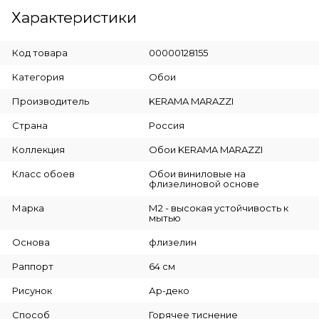
Характеристики
Код товара
00000128155
Категория
Обои
Производитель
KERAMA MARAZZI
Страна
Россия
Коллекция
Обои KERAMA MARAZZI
Класс обоев
Обои виниловые на
флизелиновой основе
Марка
М2 - высокая устойчивость к
мытью
Основа
флизелин
Раппорт
64 см
Рисунок
Ар-деко
Способ
Горячее тиснение