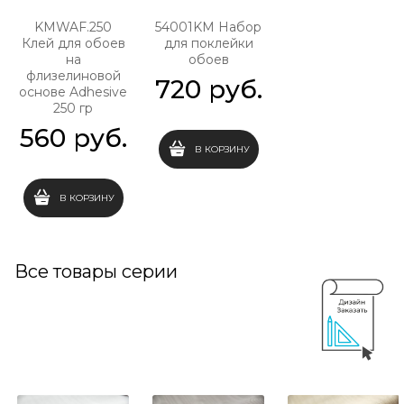
KMWAF.250
54001KM Набор
Клей для обоев
для поклейки
на
обоев
флизелиновой
720
 руб.
основе Adhesive
250 гр
560
 руб.
В КОРЗИНУ
В КОРЗИНУ
Все товары серии