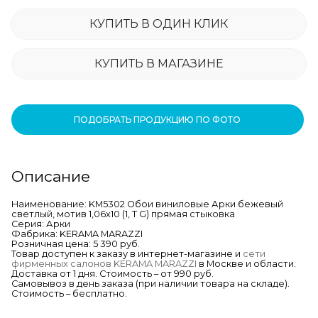
КУПИТЬ В ОДИН КЛИК
КУПИТЬ В МАГАЗИНЕ
ПОДОБРАТЬ ПРОДУКЦИЮ ПО ФОТО
Описание
Наименование: KM5302 Обои виниловые Арки бежевый
светлый, мотив 1,06х10 (1, Т G) прямая стыковка
Серия: Арки
Фабрика: KERAMA MARAZZI
Розничная цена: 5 390 руб.
Товар доступен к заказу в интернет-магазине и
сети
фирменных салонов KERAMA MARAZZI
в Москве и области.
Доставка от 1 дня. Стоимость – от 990 руб.
Самовывоз в день заказа (при наличии товара на складе).
Стоимость – бесплатно.