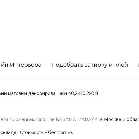
айн Интерьера
Подобрать затирку и клей
й матовый декорированный 40,2x40,2x0,8
сети фирменных салонов KERAMA MARAZZI
в Москве и облас
 складе). Стоимость – бесплатно.