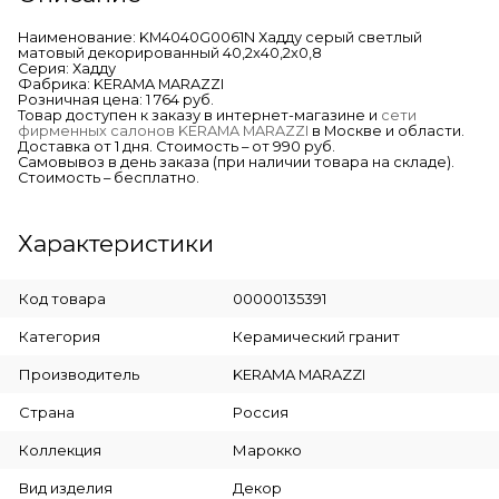
Наименование: KM4040G0061N Хадду серый светлый
матовый декорированный 40,2x40,2x0,8
Серия: Хадду
Фабрика: KERAMA MARAZZI
Розничная цена: 1 764 руб.
Товар доступен к заказу в интернет-магазине и
сети
фирменных салонов KERAMA MARAZZI
в Москве и области.
Доставка от 1 дня. Стоимость – от 990 руб.
Самовывоз в день заказа (при наличии товара на складе).
Стоимость – бесплатно.
Характеристики
Код товара
00000135391
Категория
Керамический гранит
Производитель
KERAMA MARAZZI
Страна
Россия
Коллекция
Марокко
Вид изделия
Декор