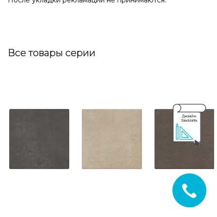
После укладки рекламации не принимаются.
Все товары серии