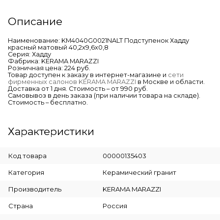
Описание
Наименование: KM4040G0021NALT Подступенок Хадду
красный матовый 40,2x9,6x0,8
Серия: Хадду
Фабрика: KERAMA MARAZZI
Розничная цена: 224 руб.
Товар доступен к заказу в интернет-магазине и
сети
фирменных салонов KERAMA MARAZZI
в Москве и области.
Доставка от 1 дня. Стоимость – от 990 руб.
Самовывоз в день заказа (при наличии товара на складе).
Стоимость – бесплатно.
Характеристики
Код товара
00000135403
Категория
Керамический гранит
Производитель
KERAMA MARAZZI
Страна
Россия