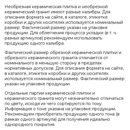
Необрезная керамическая плитка и необрезной
керамический гранит имеют разные калибры. Для
описания формата на сайте, в каталоге, этикетке
коробки и других носителях используется номинальный
размер. Фактический размер указан на упаковке
продукции. Для облегчения процесса укладки (в т. ч.
разных артикулов) рекомендуем использовать
продукцию одного калибра.
Фактический размер обрезной керамической плитки и
обрезного керамического гранита отличается от
номинального в меньшую сторону в пределах
нормативных допусков. Для описания формата на сайте,
в каталоге, этикетке коробки и других носителях
используется номинальный размер. Фактический размер
указан на упаковке продукции.
Отдельные партии керамической плитки и
керамического гранита могут незначительно отличаться
по цвету, исходя из чего сортируются по тону.
Информация о тоне указана на упаковке продукции.
Рекомендуем приобретать продукцию одного тона (в
рамках одного артикула) для получения идеально
однородного покрытия.