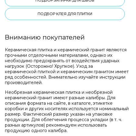
ПОДБОР ЗАТИРКИ ДЛЯ ШВОВ
ПОДБОР КЛЕЯ ДЛЯ ПЛИТКИ
Вниманию покупателей
Керамическая плитка и керамический гранит являются
прочными отделочными материалами, однако их
необходимо предохранять от воздействия ударных
нагрузок (Осторожно! Хрупкое). Уход за
керамической плиткой и керамическим гранитом имеет
ряд особенностей. Внимательно изучайте инструкции
производителей.
Необрезная керамическая плитка и необрезной
керамический гранит имеют разные калибры. Для
описания формата на сайте, в каталоге, этикетке
коробки и других носителях используется номинальный
размер. Фактический размер указан на упаковке
продукции. Для облегчения процесса укладки (в т. ч.
разных артикулов) рекомендуем использовать
продукцию одного калибра.