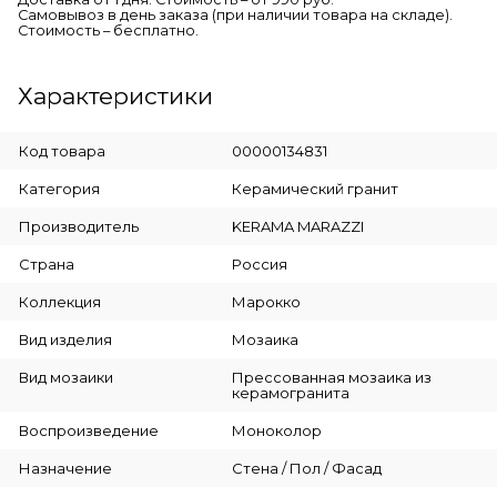
Самовывоз в день заказа (при наличии товара на складе).
Стоимость – бесплатно.
Характеристики
Код товара
00000134831
Категория
Керамический гранит
Производитель
KERAMA MARAZZI
Страна
Россия
Коллекция
Марокко
Вид изделия
Мозаика
Вид мозаики
Прессованная мозаика из
керамогранита
Воспроизведение
Моноколор
Назначение
Стена / Пол / Фасад