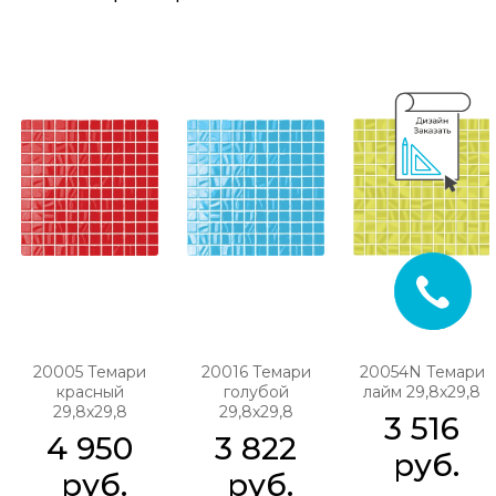
20005 Темари
20016 Темари
20054N Темари
красный
голубой
лайм 29,8х29,8
29,8х29,8
29,8х29,8
3 516
4 950
3 822
 руб.
 руб.
 руб.