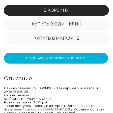
В КОРЗИНУ
КУПИТЬ В ОДИН КЛИК
КУПИТЬ В МАГАЗИНЕ
ПОДОБРАТЬ ПРОДУКЦИЮ ПО ФОТО
Описание
Наименование: KM3030M0061N Темари серый матовый
29,8x29,8x0,35
Серия: Темари
Фабрика: KERAMA MARAZZI
Розничная цена: 3 779 руб.
Товар доступен к заказу в интернет-магазине и
сети
фирменных салонов KERAMA MARAZZI
в Москве и области.
Доставка от 1 дня. Стоимость – от 990 руб.