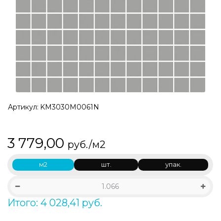
Артикул:
KM3030M0061N
3 779,00
руб./м2
м2
шт.
упак.
Итого: 4 028,41 руб.