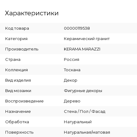
Характеристики
Код товара
00000119538
Категория
Керамический гранит
Производитель
KERAMA MARAZZI
Страна
Россия
Коллекция
Тоскана
Вид изделия
Декор
Вид мозаики
Фигурные декоры
Воспроизведение
Дерево
Назначение
Стена / Пол / Фасад
Обработка
Натуральный
Поверхность
Натуральная/матовая